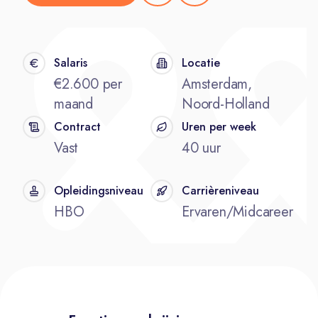
Salaris
Locatie
€2.600 per
Amsterdam,
maand
Noord-Holland
Contract
Uren per week
Vast
40 uur
Opleidingsniveau
Carrièreniveau
HBO
Ervaren/Midcareer