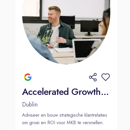
Accelerated Growth Consultant - Account Management (Dutch)
Dublin
Adviseer en bouw strategische klantrelaties
om groei en ROI voor MKB te versnellen.