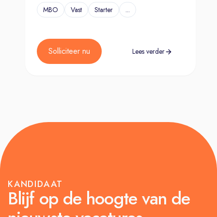
MBO
Vast
Starter
...
Solliciteer nu
Lees verder
KANDIDAAT
Blijf op de hoogte van de