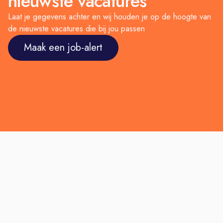
nieuwste vacatures
Laat je gegevens achter en wij houden je op de hoogte van
de nieuwste vacatures die bij jou passen
Maak een job-alert