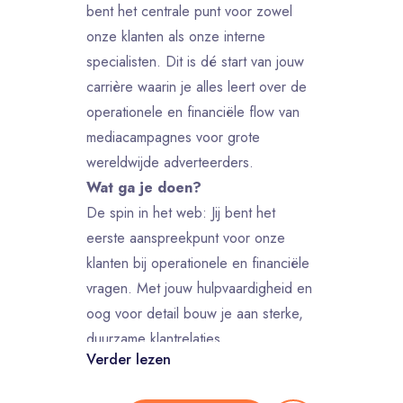
bent het centrale punt voor zowel
onze klanten als onze interne
specialisten. Dit is dé start van jouw
carrière waarin je alles leert over de
operationele en financiële flow van
mediacampagnes voor grote
wereldwijde adverteerders.
Wat ga je doen?
De spin in het web: Jij bent het
eerste aanspreekpunt voor onze
klanten bij operationele en financiële
vragen. Met jouw hulpvaardigheid en
oog voor detail bouw je aan sterke,
duurzame klantrelaties.
Verder lezen
Operationele coördinatie: Je
coördineert de dagelijkse