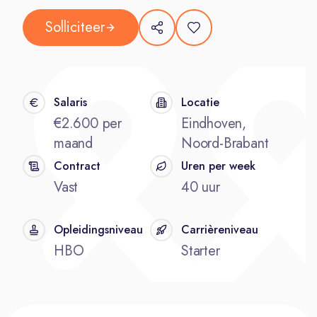
Solliciteer
Salaris
Locatie
€2.600 per
Eindhoven,
maand
Noord-Brabant
Contract
Uren per week
Vast
40 uur
Opleidingsniveau
Carrièreniveau
HBO
Starter