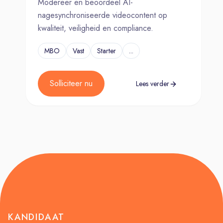
Modereer en beoordeel AI-
nagesynchroniseerde videocontent op
kwaliteit, veiligheid en compliance.
MBO
Vast
Starter
...
Solliciteer nu
Lees verder
KANDIDAAT