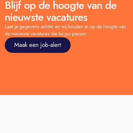
Blijf op de hoogte van de
nieuwste vacatures
Laat je gegevens achter en wij houden je op de hoogte van
de nieuwste vacatures die bij jou passen
Maak een job-alert