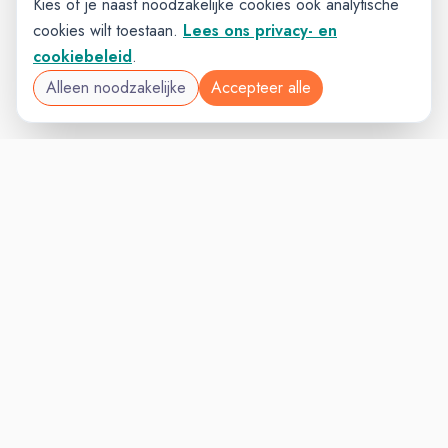
Kies of je naast noodzakelijke cookies ook analytische
cookies wilt toestaan.
Lees ons privacy- en
cookiebeleid
.
Alleen noodzakelijke
Accepteer alle
EXECUTIVEVAC
VACATURELAND
powered by
Inloggen voor Werkgevers