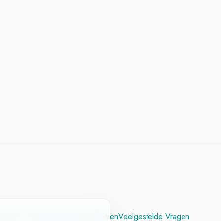
cesvol CV
Contact
Vacature Plaatsen
Veelgestelde Vragen