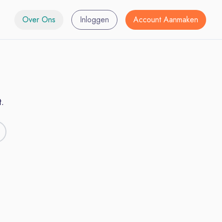
Over Ons
Inloggen
Account Aanmaken
.