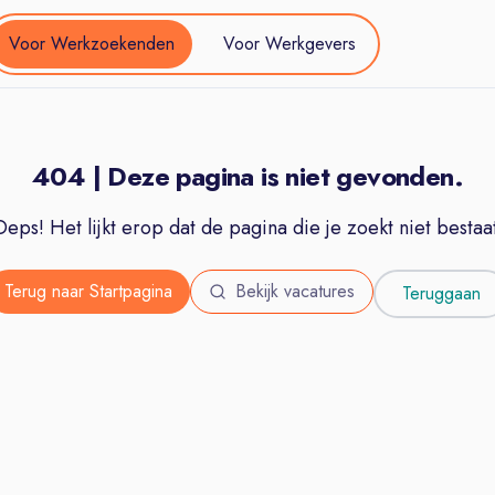
Voor Werkzoekenden
Voor Werkgevers
404 | Deze pagina is niet gevonden.
Oeps! Het lijkt erop dat de pagina die je zoekt niet bestaat
Terug naar Startpagina
Bekijk vacatures
Teruggaan